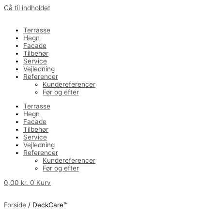
Gå til indholdet
Terrasse
Hegn
Facade
Tilbehør
Service
Vejledning
Referencer
Kundereferencer
Før og efter
Terrasse
Hegn
Facade
Tilbehør
Service
Vejledning
Referencer
Kundereferencer
Før og efter
0,00
kr.
0
Kurv
Forside
/
DeckCare™