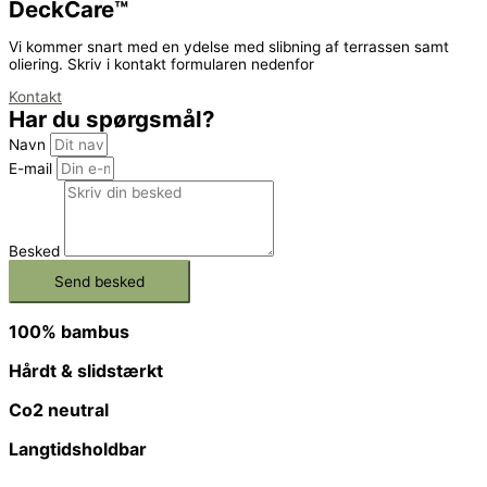
DeckCare™
Vi kommer snart med en ydelse med slibning af terrassen samt
oliering. Skriv i kontakt formularen nedenfor
Kontakt
Har du spørgsmål?
Navn
E-mail
Besked
Send besked
100% bambus
Hårdt & slidstærkt
Co2 neutral
Langtidsholdbar