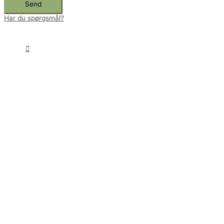
Send
Har du spørgsmål?