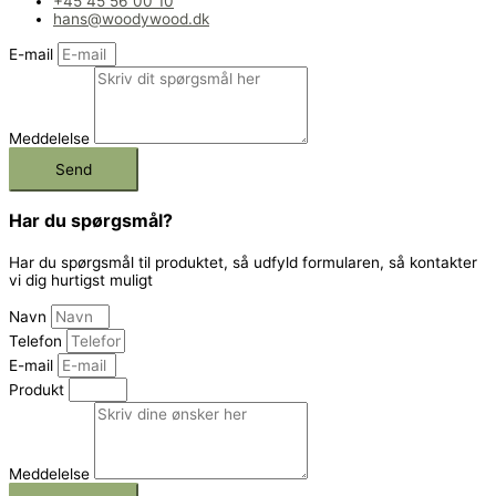
+45 45 56 00 10
hans@woodywood.dk
E-mail
Meddelelse
Send
Har du spørgsmål?
Har du spørgsmål til produktet, så udfyld formularen, så kontakter
vi dig hurtigst muligt
Navn
Telefon
E-mail
Produkt
Meddelelse