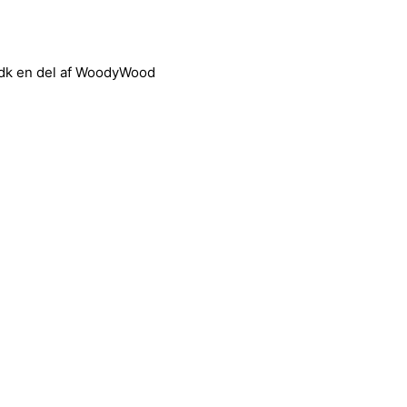
dk en del af WoodyWood