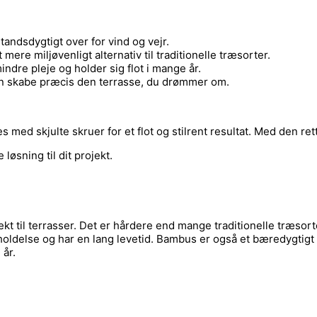
andsdygtigt over for vind og vejr.
ere miljøvenligt alternativ til traditionelle træsorter.
dre pleje og holder sig flot i mange år.
 kan skabe præcis den terrasse, du drømmer om.
ed skjulte skruer for et flot og stilrent resultat. Med den rett
 løsning til dit projekt.
kt til terrasser. Det er hårdere end mange traditionelle træsort
delse og har en lang levetid. Bambus er også et bæredygtigt v
 år.