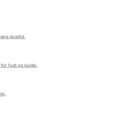
ang levetid.
for fugt og kulde.
kt.