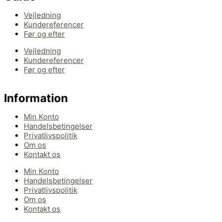
Vejledning
Kundereferencer
Før og efter
Vejledning
Kundereferencer
Før og efter
Information
Min Konto
Handelsbetingelser
Privatlivspolitik
Om os
Kontakt os
Min Konto
Handelsbetingelser
Privatlivspolitik
Om os
Kontakt os