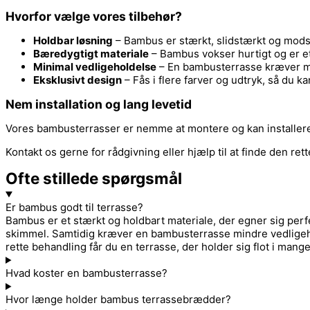
Hvorfor vælge vores tilbehør?
Holdbar løsning
– Bambus er stærkt, slidstærkt og modst
Bæredygtigt materiale
– Bambus vokser hurtigt og er et m
Minimal vedligeholdelse
– En bambusterrasse kræver min
Eksklusivt design
– Fås i flere farver og udtryk, så du
Nem installation og lang levetid
Vores bambusterrasser er nemme at montere og kan installeres m
Kontakt os gerne for rådgivning eller hjælp til at finde den rette
Ofte stillede spørgsmål
Er bambus godt til terrasse?
Bambus er et stærkt og holdbart materiale, der egner sig perfe
skimmel. Samtidig kræver en bambusterrasse mindre vedligehol
rette behandling får du en terrasse, der holder sig flot i mange
Hvad koster en bambusterrasse?
Hvor længe holder bambus terrassebrædder?