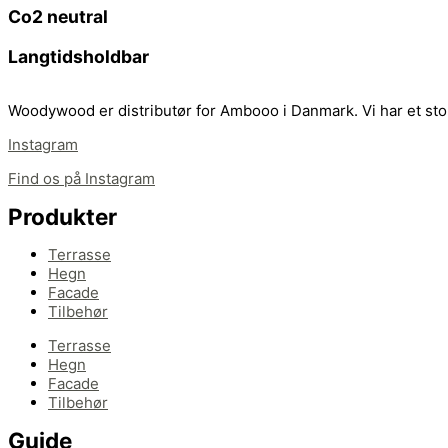
Co2 neutral
Langtidsholdbar
Woodywood er distributør for Ambooo i Danmark. Vi har et sto
Instagram
Find os på Instagram
Produkter
Terrasse
Hegn
Facade
Tilbehør
Terrasse
Hegn
Facade
Tilbehør
Guide