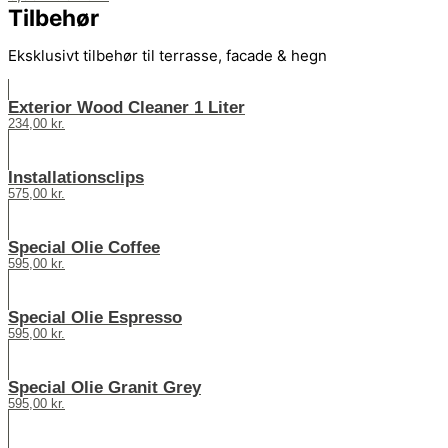
Tilbehør
Eksklusivt tilbehør til terrasse, facade & hegn
Exterior Wood Cleaner 1 Liter
234,00
kr.
Installationsclips
575,00
kr.
Special Olie Coffee
595,00
kr.
Special Olie Espresso
595,00
kr.
Special Olie Granit Grey
595,00
kr.