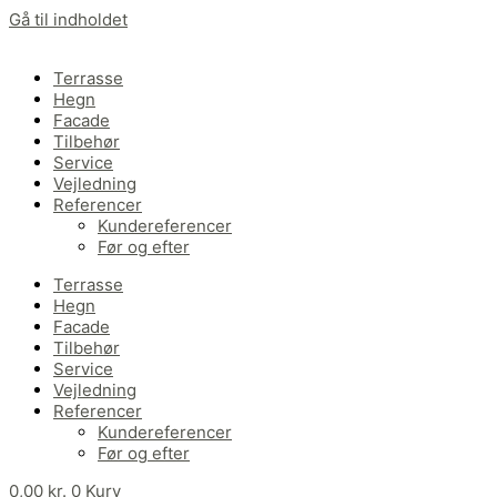
Gå til indholdet
Terrasse
Hegn
Facade
Tilbehør
Service
Vejledning
Referencer
Kundereferencer
Før og efter
Terrasse
Hegn
Facade
Tilbehør
Service
Vejledning
Referencer
Kundereferencer
Før og efter
0,00
kr.
0
Kurv