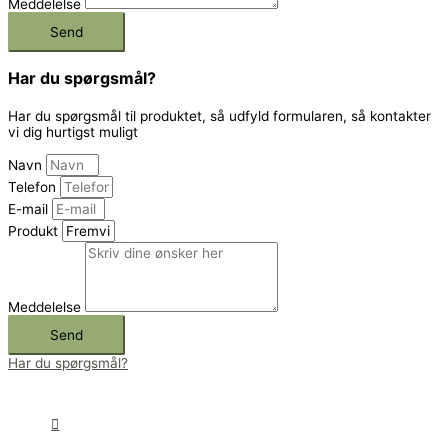
Meddelelse
Send
Har du spørgsmål?
Har du spørgsmål til produktet, så udfyld formularen, så kontakter
vi dig hurtigst muligt
Navn
Telefon
E-mail
Produkt
Meddelelse
Send
Har du spørgsmål?