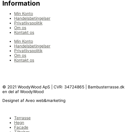
Information
Min Konto
Handelsbetingelser
Privatlivspolitik
Om os
Kontakt os
Min Konto
Handelsbetingelser
Privatlivspolitik
Om os
Kontakt os
© 2021 WoodyWood ApS | CVR: 34724865 | Bambusterrasse.dk
en del af WoodyWood
Designet af Aveo web&marketing
Terrasse
Hegn
Facade
Tilbehør