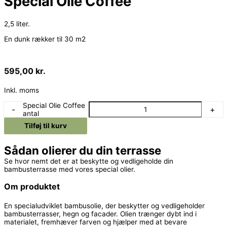
Special Olie Coffee
2,5 liter.
En dunk rækker til 30 m2
595,00
kr.
Inkl. moms
Special Olie Coffee
-
+
antal
Tilføj til kurv
Sådan olierer du din terrasse
Se hvor nemt det er at beskytte og vedligeholde din
bambusterrasse med vores special olier.
Om produktet
En specialudviklet bambusolie, der beskytter og vedligeholder
bambusterrasser, hegn og facader. Olien trænger dybt ind i
materialet, fremhæver farven og hjælper med at bevare