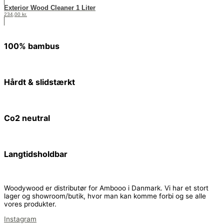
Exterior Wood Cleaner 1 Liter
234,00
kr.
100% bambus
Hårdt & slidstærkt
Co2 neutral
Langtidsholdbar
Woodywood er distributør for Ambooo i Danmark. Vi har et stort
lager og showroom/butik, hvor man kan komme forbi og se alle
vores produkter.
Instagram