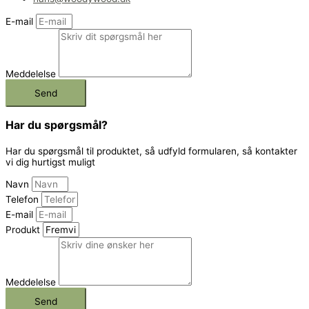
E-mail
Meddelelse
Send
Har du spørgsmål?
Har du spørgsmål til produktet, så udfyld formularen, så kontakter
vi dig hurtigst muligt
Navn
Telefon
E-mail
Produkt
Meddelelse
Send