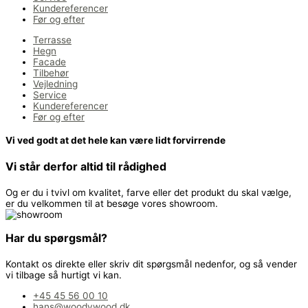
Kundereferencer
Før og efter
Terrasse
Hegn
Facade
Tilbehør
Vejledning
Service
Kundereferencer
Før og efter
Vi ved godt at det hele kan være lidt forvirrende
Vi står derfor altid til rådighed
Og er du i tvivl om kvalitet, farve eller det produkt du skal vælge,
er du velkommen til at besøge vores showroom.
Har du spørgsmål?
Kontakt os direkte eller skriv dit spørgsmål nedenfor, og så vender
vi tilbage så hurtigt vi kan.
+45 45 56 00 10
hans@woodywood.dk