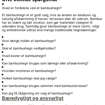
Hvad er fordelene ved et bambushegn?
Et bambushegn er et godt valg, hvis du ønsker en eksklusiv og
naturlig afskærmning til haven, terrassen eller dit uderum. Bambus
har en stærk og tæt struktur, som gør materialet velegnet til
udendørs brug. Samtidig giver bambushegn et mere varmt, roligt
og arkitektonisk udtryk end mange traditionelle hegnsløsninger.
Hvor længe holder et bambushegn?
Skal et bambushegn vedligeholdes?
Hvad koster et bambushegn?
Kan bambushegn bruges som læhegn eller afskærmning?
Hvordan monteres et bambushegn?
Hvilket bambushegn skal jeg vælge?
Kan bambushegn bruges sammen med bambusterrasse?
Kan jeg få rådgivning om valg af bambushegn?
Bæredygtigt og ansvarligt