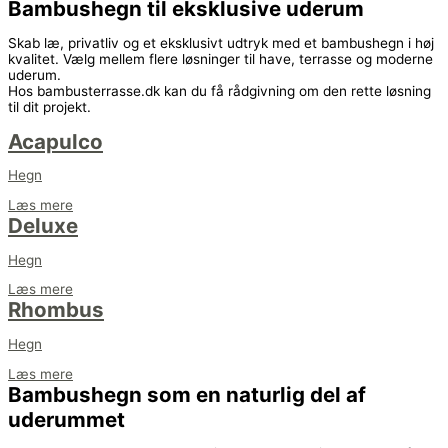
Bambushegn til eksklusive uderum
Skab læ, privatliv og et eksklusivt udtryk med et bambushegn i høj
kvalitet. Vælg mellem flere løsninger til have, terrasse og moderne
uderum.
Hos bambusterrasse.dk kan du få rådgivning om den rette løsning
til dit projekt.
Acapulco
Hegn
Læs mere
Deluxe
Hegn
Læs mere
Rhombus
Hegn
Læs mere
Bambushegn som en naturlig del af
uderummet