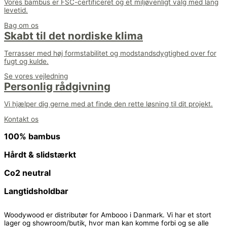
Vores bambus er FSC-certificeret og et miljøvenligt valg med lang
levetid.
Bag om os
Skabt til det nordiske klima
Terrasser med høj formstabilitet og modstandsdygtighed over for
fugt og kulde.
Se vores vejledning
Personlig rådgivning
Vi hjælper dig gerne med at finde den rette løsning til dit projekt.
Kontakt os
100% bambus
Hårdt & slidstærkt
Co2 neutral
Langtidsholdbar
Woodywood er distributør for Ambooo i Danmark. Vi har et stort
lager og showroom/butik, hvor man kan komme forbi og se alle