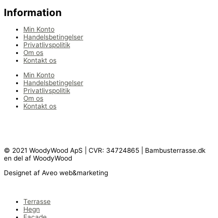
Information
Min Konto
Handelsbetingelser
Privatlivspolitik
Om os
Kontakt os
Min Konto
Handelsbetingelser
Privatlivspolitik
Om os
Kontakt os
© 2021 WoodyWood ApS | CVR: 34724865 | Bambusterrasse.dk
en del af WoodyWood
Designet af Aveo web&marketing
Terrasse
Hegn
Facade