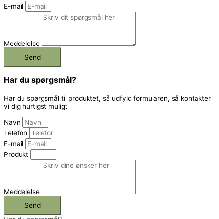
E-mail
Meddelelse
Send
Har du spørgsmål?
Har du spørgsmål til produktet, så udfyld formularen, så kontakter
vi dig hurtigst muligt
Navn
Telefon
E-mail
Produkt
Meddelelse
Send